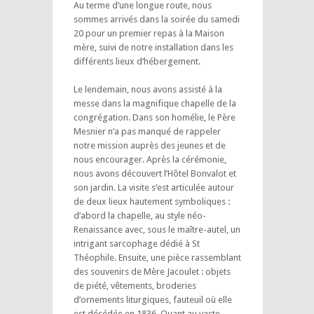
Au terme d’une longue route, nous
sommes arrivés dans la soirée du samedi
20 pour un premier repas à la Maison
mère, suivi de notre installation dans les
différents lieux d’hébergement.
Le lendemain, nous avons assisté à la
messe dans la magnifique chapelle de la
congrégation. Dans son homélie, le Père
Mesnier n’a pas manqué de rappeler
notre mission auprès des jeunes et de
nous encourager. Après la cérémonie,
nous avons découvert l’Hôtel Bonvalot et
son jardin. La visite s’est articulée autour
de deux lieux hautement symboliques :
d’abord la chapelle, au style néo-
Renaissance avec, sous le maître-autel, un
intrigant sarcophage dédié à St
Théophile. Ensuite, une pièce rassemblant
des souvenirs de Mère Jacoulet : objets
de piété, vêtements, broderies
d’ornements liturgiques, fauteuil où elle
est décédée en 1836. Quant au vaste