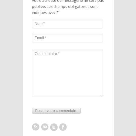
Votre adresse de messagerie ne sera pas
publiée.
Les champs obligatoires sont
indiqués avec
*