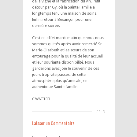
de la vigne et la fabrication du vin. Petit
détour par Gy, où la Sainte Famille a
longtemps tenu une maison de soins.
Enfin, retour à Besançon pour une
dernière soirée.
C’est en effet mardi matin que nous nous
sommes quittés après avoir remercié Sr
Marie-Elisabeth et les sœurs de son
entourage pour la qualité de leur accueil
et leur souriante disponibilité. Nous
garderons avec joie le souvenir de ces
jours trop vite passés, de cette
atmosphère plus qu’amicale, en
authentique Sainte famille.
C.WATTEEL
[haut]
Laisser un Commentaire