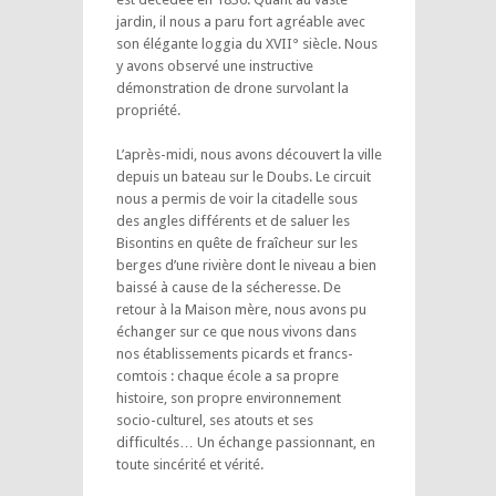
jardin, il nous a paru fort agréable avec
son élégante loggia du XVII° siècle. Nous
y avons observé une instructive
démonstration de drone survolant la
propriété.
L’après-midi, nous avons découvert la ville
depuis un bateau sur le Doubs. Le circuit
nous a permis de voir la citadelle sous
des angles différents et de saluer les
Bisontins en quête de fraîcheur sur les
berges d’une rivière dont le niveau a bien
baissé à cause de la sécheresse. De
retour à la Maison mère, nous avons pu
échanger sur ce que nous vivons dans
nos établissements picards et francs-
comtois : chaque école a sa propre
histoire, son propre environnement
socio-culturel, ses atouts et ses
difficultés… Un échange passionnant, en
toute sincérité et vérité.