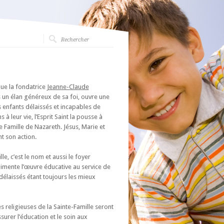
que la fondatrice
Jeanne-Claude
s un élan généreux de sa foi, ouvre une
s enfants délaissés et incapables de
 à leur vie, l’Esprit Saint la pousse à
te Famille de Nazareth. Jésus, Marie et
t son action.
lle, c’est le nom et aussi le foyer
alimente l’œuvre éducative au service de
 délaissés étant toujours les mieux
 religieuses de la Sainte-Famille seront
ssurer l’éducation et le soin aux